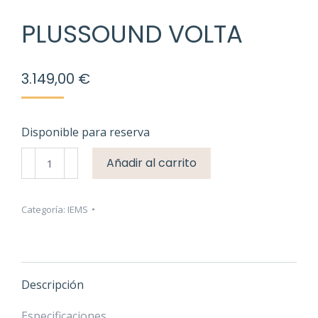
PLUSSOUND VOLTA
3.149,00
€
Disponible para reserva
PlusSound
Añadir al carrito
VOLTA
cantidad
Categoría:
IEMS
Descripción
Especificaciones