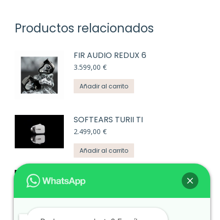
Productos relacionados
FIR AUDIO REDUX 6
3.599,00
€
Añadir al carrito
SOFTEARS TURII TI
2.499,00
€
Añadir al carrito
FIR AUDIO NEON 4
2.389,00
€
Añadir al carrito