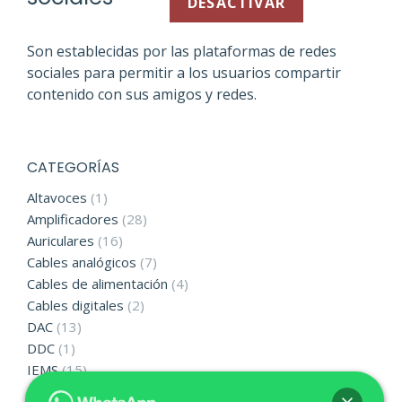
DESACTIVAR
Son establecidas por las plataformas de redes
sociales para permitir a los usuarios compartir
contenido con sus amigos y redes.
CATEGORÍAS
Altavoces
(1)
Amplificadores
(28)
Auriculares
(16)
Cables analógicos
(7)
Cables de alimentación
(4)
Cables digitales
(2)
DAC
(13)
DDC
(1)
IEMS
(15)
Reproductores portátiles
(1)