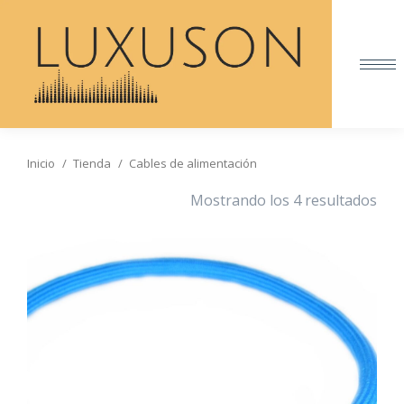
Inicio
Tienda
Cables de alimentación
Estás aquí:
Mostrando los 4 resultados