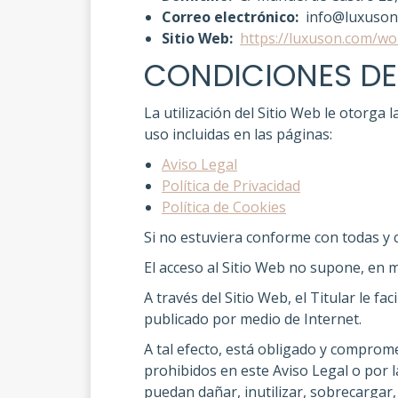
Correo electrónico:
info@luxuson
Sitio Web:
https://luxuson.com/w
CONDICIONES DE
La utilización del Sitio Web le otorga 
uso incluidas en las páginas:
Aviso Legal
Política de Privacidad
Política de Cookies
Si no estuviera conforme con todas y c
El acceso al Sitio Web no supone, en mo
A través del Sitio Web, el Titular le fa
publicado por medio de Internet.
A tal efecto, está obligado y compromet
prohibidos en este Aviso Legal o por l
puedan dañar, inutilizar, sobrecargar,