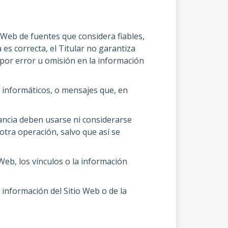
o Web de fuentes que considera fiables,
es correcta, el Titular no garantiza
 por error u omisión en la información
us informáticos, o mensajes que, en
ancia deben usarse ni considerarse
otra operación, salvo que así se
 Web, los vínculos o la información
a información del Sitio Web o de la