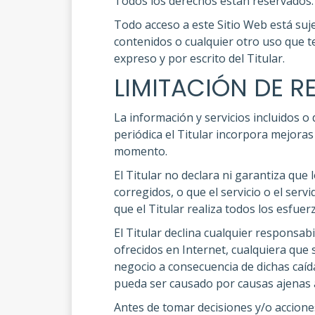
Todos los derechos están reservados.
Todo acceso a este Sitio Web está suje
contenidos o cualquier otro uso que t
expreso y por escrito del Titular.
LIMITACIÓN DE R
La información y servicios incluidos o
periódica el Titular incorpora mejoras
momento.
El Titular no declara ni garantiza que
corregidos, o que el servicio o el ser
que el Titular realiza todos los esfuer
El Titular declina cualquier responsab
ofrecidos en Internet, cualquiera que 
negocio a consecuencia de dichas caída
pueda ser causado por causas ajenas a 
Antes de tomar decisiones y/o acciones