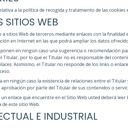
lativa a la política de recogida y tratamiento de las cookies
 SITIOS WEB
 a sitios Web de terceros mediante enlaces con la finalidad 
ción en Internet en las que podrá ampliar los datos ofrecido
suponen en ningún caso una sugerencia o recomendación para
l Titular, por lo que el Titular no es responsable del conteni
laces. Asimismo, el Titular no responde de los links o enlac
ceso.
a en ningún caso la existencia de relaciones entre el Titular y
o aprobación por parte del Titular de sus contenidos o servic
 un enlace que encuentre en el Sitio Web usted deberá leer la
 de este sitio Web.
ECTUAL E INDUSTRIAL