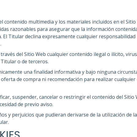
el contenido multimedia y los materiales incluidos en el Siti
idas razonables para asegurar que la información contenida 
a. El Titular declina expresamente cualquier responsabilidad
.
ravés del Sitio Web cualquier contenido ilegal o ilícito, vir
Titular o de terceros.
nicamente una finalidad informativa y bajo ninguna circunst
 oferta de compra ni recomendación para realizar cualquier 
ficar, suspender, cancelar o restringir el contenido del Sitio
cesidad de previo aviso.
os y perjuicios que pudieran derivarse de la utilización de l
ular.
KIES