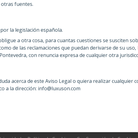
 otras fuentes.
por la legislación española.
igue a otra cosa, para cuantas cuestiones se susciten sobre
 como de las reclamaciones que puedan derivarse de su uso,
 Pontevedra, con renuncia expresa de cualquier otra jurisdi
duda acerca de este Aviso Legal o quiera realizar cualquier 
o a la dirección:
info@luxuson.com