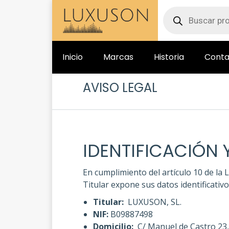
Inicio
Marcas
Historia
Conta
AVISO LEGAL
IDENTIFICACIÓN 
En cumplimiento del artículo 10 de la L
Titular expone sus datos identificativo
Titular:
LUXUSON, SL.
NIF:
B09887498
Domicilio:
C/ Manuel de Castro 23, 