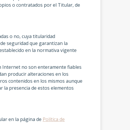
pios o contratados por el Titular, de
das o no, cuya titularidad
y de seguridad que garantizan la
 establecido en la normativa vigente
n Internet no son enteramente fiables
dan producir alteraciones en los
heros contenidos en los mismos aunque
ar la presencia de estos elementos
ular en la página de
Política de