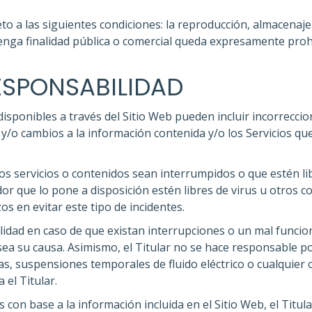
to a las siguientes condiciones: la reproducción, almacenaje
enga finalidad pública o comercial queda expresamente proh
ESPONSABILIDAD
 disponibles a través del Sitio Web pueden incluir incorrecci
 y/o cambios a la información contenida y/o los Servicios qu
 los servicios o contenidos sean interrumpidos o que estén li
vidor que lo pone a disposición estén libres de virus u otros
zos en evitar este tipo de incidentes.
ilidad en caso de que existan interrupciones o un mal funci
sea su causa. Asimismo, el Titular no se hace responsable po
s, suspensiones temporales de fluido eléctrico o cualquier o
el Titular.
 con base a la información incluida en el Sitio Web, el Titu