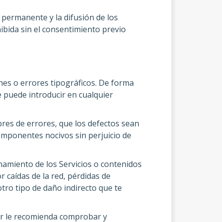
 permanente y la difusión de los
ibida sin el consentimiento previo
ones o errores tipográficos. De forma
e puede introducir en cualquier
bres de errores, que los defectos sean
 componentes nocivos sin perjuicio de
onamiento de los Servicios o contenidos
r caídas de la red, pérdidas de
tro tipo de daño indirecto que te
lar le recomienda comprobar y