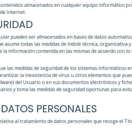
contenidos almacenados en cualquier equipo informático pro
de Internet.
URIDAD
Titular pueden ser almacenados en bases de datos automatiza
ue asume todas las medidas de índole técnica, organizativa 
 de la información contenida en las mismas de acuerdo con lo
ue las medidas de seguridad de los sistemas informáticos e
arantizar la inexistencia de virus u otros elementos que pue
rdware) del Usuario o en sus documentos electrónicos y fic
sarios y toma las medidas de seguridad oportunas para evit
 DATOS PERSONALES
elativa al tratamiento de datos personales que recoge el Tit