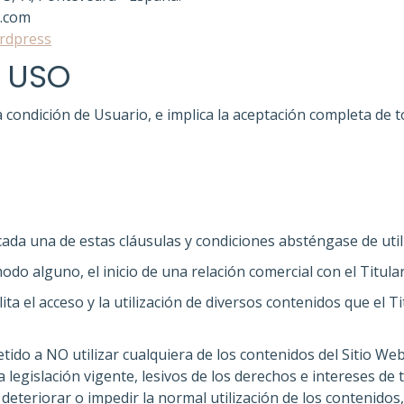
.com
ordpress
 USO
la condición de Usuario, e implica la aceptación completa de 
ada una de estas cláusulas y condiciones absténgase de utili
do alguno, el inicio de una relación comercial con el Titular
cilita el acceso y la utilización de diversos contenidos que el
ido a NO utilizar cualquiera de los contenidos del Sitio Web c
a legislación vigente, lesivos de los derechos e intereses de
 deteriorar o impedir la normal utilización de los contenidos