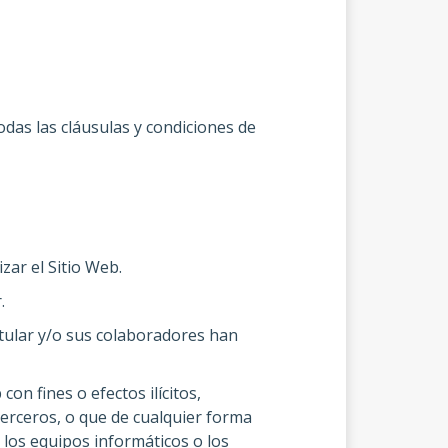
todas las cláusulas y condiciones de
zar el Sitio Web.
.
 Titular y/o sus colaboradores han
on fines o efectos ilícitos,
 terceros, o que de cualquier forma
, los equipos informáticos o los