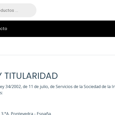
cto
Y TITULARIDAD
ey 34/2002, de 11 de julio, de Servicios de la Sociedad de la 
s:
3,°A, Pontevedra - España.