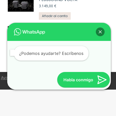
3.149,00
€
Añadir al carrito
FIR AUDIO NEON 4
2.389,00
€
Añadir al carrito
¿Podemos ayudarte? Escríbenos
Aviso Legal
Política de Privacidad
Política de Cookies
Habla conmigo
Configuración de Cookies
Condiciones de venta