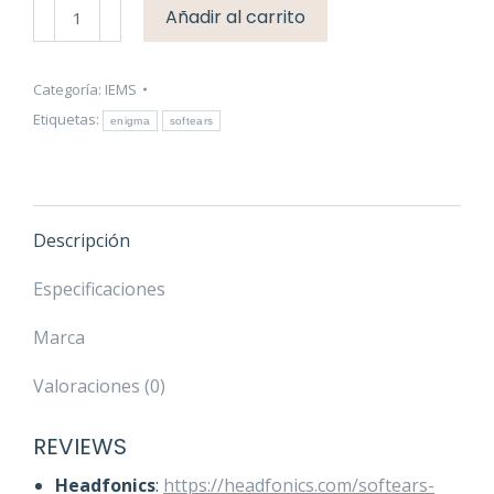
SoftEars
Añadir al carrito
Enigma
cantidad
Categoría:
IEMS
Etiquetas:
enigma
softears
Descripción
Especificaciones
Marca
Valoraciones (0)
REVIEWS
Headfonics
:
https://headfonics.com/softears-