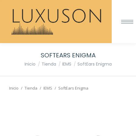
SOFTEARS ENIGMA
Estás aquí:
Inicio
Tienda
IEMS
SoftEars Enigma
Inicio
Tienda
IEMS
SoftEars Enigma
Estás aquí: