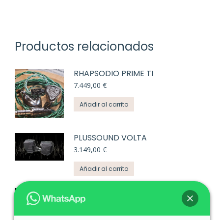
Productos relacionados
RHAPSODIO PRIME TI
7.449,00
€
Añadir al carrito
PLUSSOUND VOLTA
3.149,00
€
Añadir al carrito
SOFTEARS STUDIO4
599,00
€