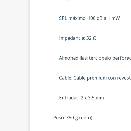
SPL máximo: 100 dB a 1 mW
Impedancia: 32 Ω
Almohadillas: terciopelo perfora
Cable: Cable premium con revesti
Entradas: 2 x 3,5 mm
Peso: 350 g (neto)