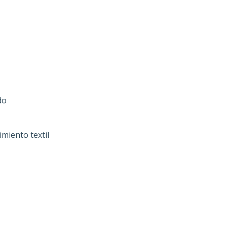
do
miento textil