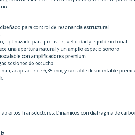
rio.
diseñado para control de resonancia estructural
s
 optimizado para precisión, velocidad y equilibrio tonal
ece una apertura natural y un amplio espacio sonoro
 escalable con amplificadores premium
gas sesiones de escucha
5 mm; adaptador de 6,35 mm; y un cable desmontable premiu
do
 abiertosTransductores: Dinámicos con diafragma de carbon
Hz