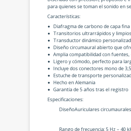
para quienes se toman el sonido en se
Características:
Diafragma de carbono de capa fina 
Transitorios ultrarrápidos y limpio
Transductor dinámico personalizado,
Diseño circumaural abierto que ofr
Amplia compatibilidad con fuentes,
Ligero y cómodo, perfecto para lar
Incluye dos conectores mono de 3,
Estuche de transporte personaliza
Hecho en Alemania
Garantía de 5 años tras el registro
Especificaciones:
DiseñoAuriculares circumaurales
Rango de frecuencia: 5 Hz – 40 k