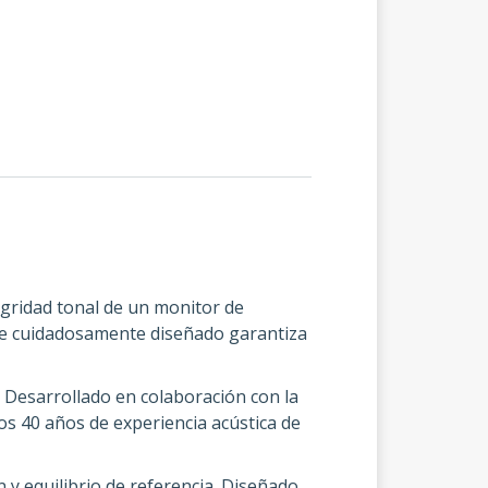
tegridad tonal de un monitor de
juste cuidadosamente diseñado garantiza
 Desarrollado en colaboración con la
s 40 años de experiencia acústica de
y equilibrio de referencia. Diseñado