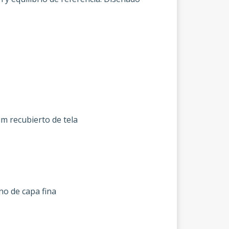
m recubierto de tela
o de capa fina