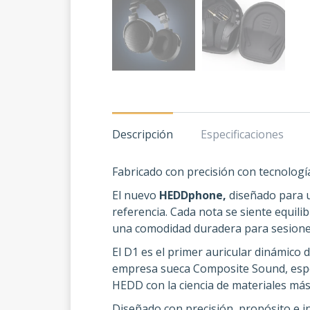
Descripción
Especificaciones
Fabricado con precisión con tecnologí
El nuevo
HEDDphone,
diseñado para un
referencia. Cada nota se siente equili
una comodidad duradera para sesione
El D1 es el primer auricular dinámico
empresa sueca Composite Sound, espec
HEDD con la ciencia de materiales má
Diseñado con precisión, propósito e i