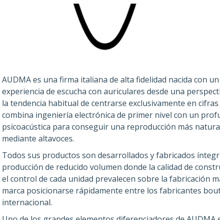
AUDMA es una firma italiana de alta fidelidad nacida con un 
experiencia de escucha con auriculares desde una perspect
la tendencia habitual de centrarse exclusivamente en cifra
combina ingeniería electrónica de primer nivel con un prof
psicoacústica para conseguir una reproducción más natural
mediante altavoces.
Todos sus productos son desarrollados y fabricados ínteg
producción de reducido volumen donde la calidad de constr
el control de cada unidad prevalecen sobre la fabricación mas
marca posicionarse rápidamente entre los fabricantes bou
internacional.
Uno de los grandes elementos diferenciadores de AUDMA e