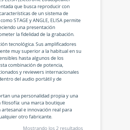
tentada que busca reproducir con
características de un sistema de
os como STAGE y ANGLE, ELISA permite
reciendo una presentación
eter la fidelidad de la grabación.
ón tecnológica. Sus amplificadores
ente muy superior a la habitual en su
ensibles hasta algunos de los
sta combinación de potencia,
ionados y reviewers internacionales
ntro del audio portátil y de
rtan una personalidad propia y una
filosofía: una marca boutique
 artesanal e innovación real para
ualquier otro fabricante.
Mostrando los 2 resultados