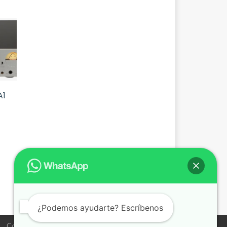
A1
¿Podemos ayudarte? Escríbenos
Condiciones de venta