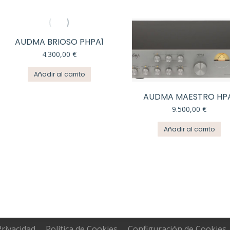
AUDMA BRIOSO PHPA1
4.300,00
€
Añadir al carrito
AUDMA MAESTRO HP
9.500,00
€
Añadir al carrito
Privacidad
Política de Cookies
Configuración de Cookies