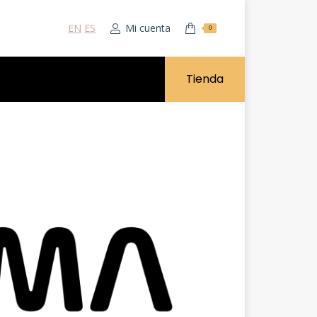
EN
ES
Mi cuenta
0
Tienda