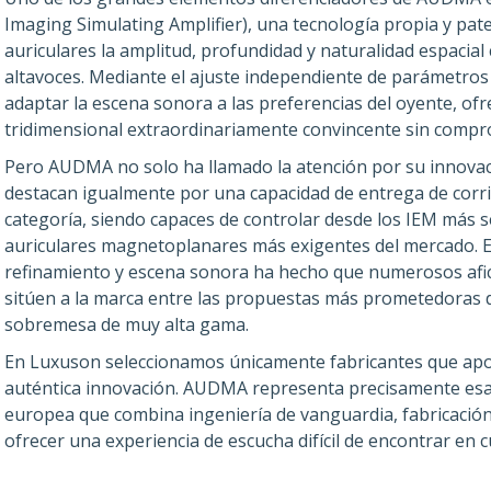
Imaging Simulating Amplifier), una tecnología propia y pa
auriculares la amplitud, profundidad y naturalidad espacial 
altavoces. Mediante el ajuste independiente de parámetr
adaptar la escena sonora a las preferencias del oyente, of
tridimensional extraordinariamente convincente sin comprom
Pero AUDMA no solo ha llamado la atención por su innovaci
destacan igualmente por una capacidad de entrega de corri
categoría, siendo capaces de controlar desde los IEM más s
auriculares magnetoplanares más exigentes del mercado. E
refinamiento y escena sonora ha hecho que numerosos afic
sitúen a la marca entre las propuestas más prometedoras de
sobremesa de muy alta gama.
En Luxuson seleccionamos únicamente fabricantes que apo
auténtica innovación. AUDMA representa precisamente esa 
europea que combina ingeniería de vanguardia, fabricación
ofrecer una experiencia de escucha difícil de encontrar en c