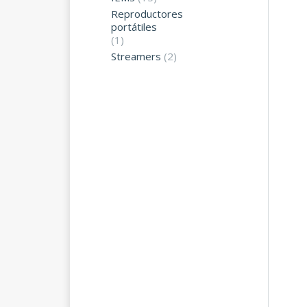
Reproductores
portátiles
(1)
Streamers
(2)