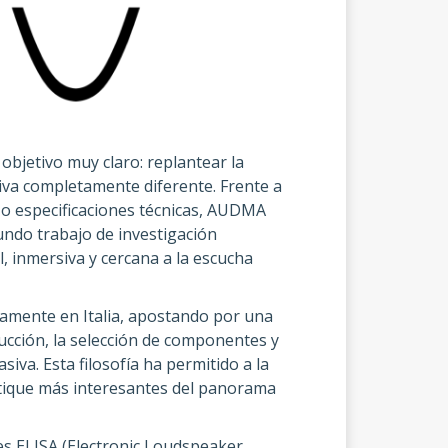
objetivo muy claro: replantear la
iva completamente diferente. Frente a
s o especificaciones técnicas, AUDMA
undo trabajo de investigación
, inmersiva y cercana a la escucha
ramente en Italia, apostando por una
ucción, la selección de componentes y
iva. Esta filosofía ha permitido a la
tique más interesantes del panorama
s ELISA (Electronic Loudspeaker