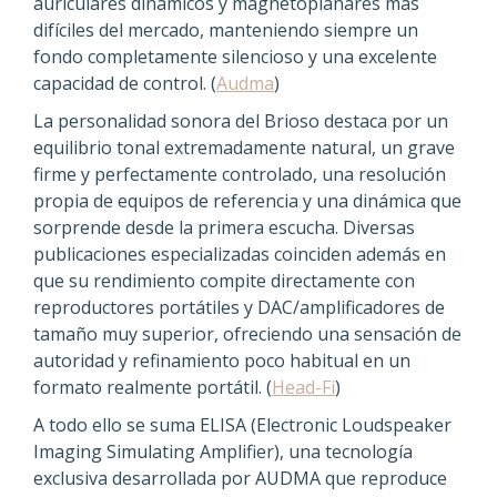
auriculares dinámicos y magnetoplanares más
difíciles del mercado, manteniendo siempre un
fondo completamente silencioso y una excelente
capacidad de control. (
Audma
)
La personalidad sonora del Brioso destaca por un
equilibrio tonal extremadamente natural, un grave
firme y perfectamente controlado, una resolución
propia de equipos de referencia y una dinámica que
sorprende desde la primera escucha. Diversas
publicaciones especializadas coinciden además en
que su rendimiento compite directamente con
reproductores portátiles y DAC/amplificadores de
tamaño muy superior, ofreciendo una sensación de
autoridad y refinamiento poco habitual en un
formato realmente portátil. (
Head-Fi
)
A todo ello se suma ELISA (Electronic Loudspeaker
Imaging Simulating Amplifier), una tecnología
exclusiva desarrollada por AUDMA que reproduce