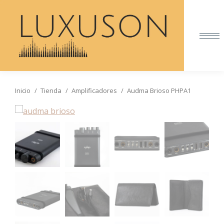
Inicio
Tienda
Amplificadores
Audma Brioso PHPA1
Estás aquí: