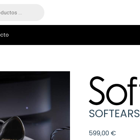
cto
SOFTEARS
599,00
€