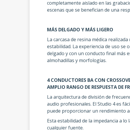
completamente aislado en las grabacio
escenas que se benefician de una resp
MÁS DELGADO Y MÁS LIGERO
La carcasa de resina médica realizada 
estabilidad. La experiencia de uso se 
delgado y con un conducto final más 
almohadillas y morfologías.
4 CONDUCTORES BA CON CROSSOVER
AMPLIO RANGO DE RESPUESTA DE F
La arquitectura de división de frecuenc
audio profesionales. El Studio 4 es fá
puede proporcionar un rendimiento alta
Esta estabilidad de la impedancia a lo
cualquier fuente.