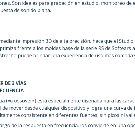
nes. Son ideales para grabación en estudio, monitoreo de e
uesta de sonido plana.
mediante impresión 3D de alta precisión, hace que el Studio
optimiza frente a los moldes base de la serie RS de Softears 
estrecho puede brindar una experiencia de uso más cómoda 
 DE 3 VÍAS
RECUENCIA
ia («crossover») está especialmente diseñada para las caracte
cil de mover desde cualquier dispositivo y logra una curva de
mente consistente en diferentes fuentes, sin picos ni valles
 largo de la respuesta en frecuencia, los convierte en una o