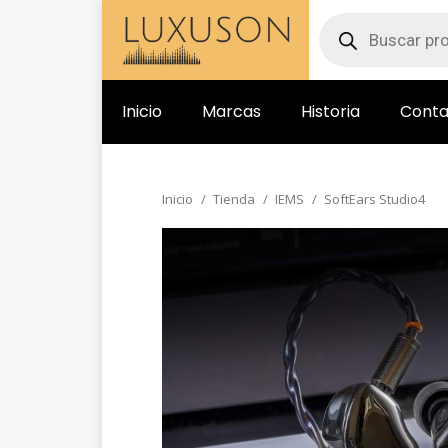
Inicio
Marcas
Historia
Conta
Inicio
Tienda
IEMS
SoftEars Studio4
Estás aquí: