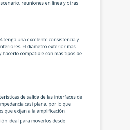
scenario, reuniones en línea y otras
 4 tenga una excelente consistencia y
anteriores. El diámetro exterior más
y hacerlo compatible con más tipos de
rísticas de salida de las interfaces de
 impedancia casi plana, por lo que
 que exijan a la amplificación.
pción ideal para moverlos desde