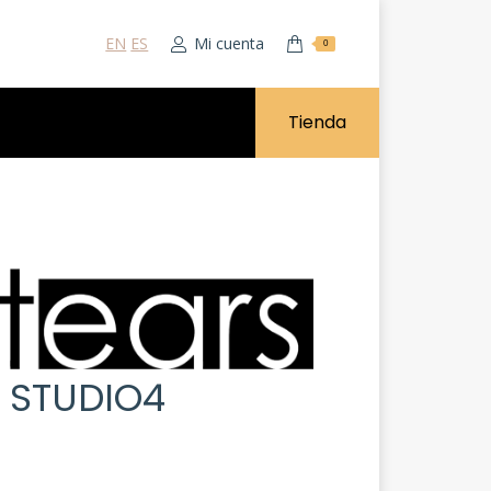
EN
ES
Mi cuenta
0
Tienda
 STUDIO4