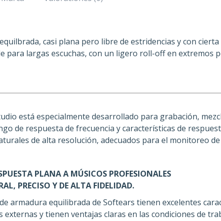
uilbrada, casi plana pero libre de estridencias y con cierta
e para largas escuchas, con un ligero roll-off en extremos
Studio está especialmente desarrollado para grabación, mezc
ango de respuesta de frecuencia y características de respue
aturales de alta resolución, adecuados para el monitoreo de
SPUESTA PLANA A MÚSICOS PROFESIONALES
L, PRECISO Y DE ALTA FIDELIDAD.
de armadura equilibrada de Softears tienen excelentes caract
s externas y tienen ventajas claras en las condiciones de t