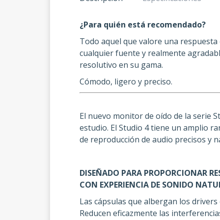
¿Para quién está recomendado?
Todo aquel que valore una respuesta eq
cualquier fuente y realmente agradabl
resolutivo en su gama.
Cómodo, ligero y preciso.
El nuevo monitor de oído de la serie 
estudio. El Studio 4 tiene un amplio r
de reproducción de audio precisos y n
DISEÑADO PARA PROPORCIONAR RE
CON EXPERIENCIA DE SONIDO NATURA
Las cápsulas que albergan los drivers 
Reducen eficazmente las interferencia