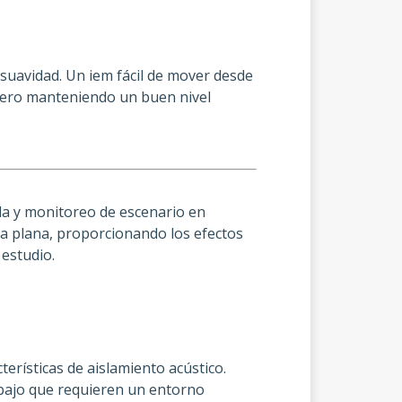
 suavidad. Un iem fácil de mover desde
 pero manteniendo un buen nivel
la y monitoreo de escenario en
sta plana, proporcionando los efectos
 estudio.
erísticas de aislamiento acústico.
rabajo que requieren un entorno