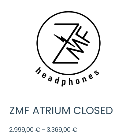
ZMF ATRIUM CLOSED
Rango
2.999,00
€
-
3.369,00
€