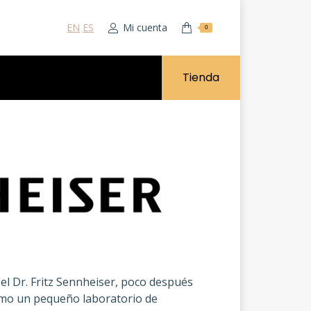
EN
ES
Mi cuenta
0
Tienda
l Dr. Fritz Sennheiser, poco después
omo un pequeño laboratorio de