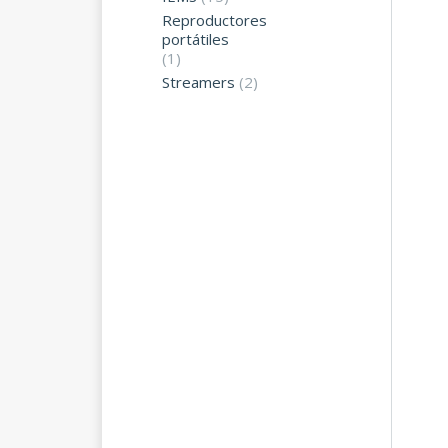
Reproductores
portátiles
(1)
Streamers
(2)