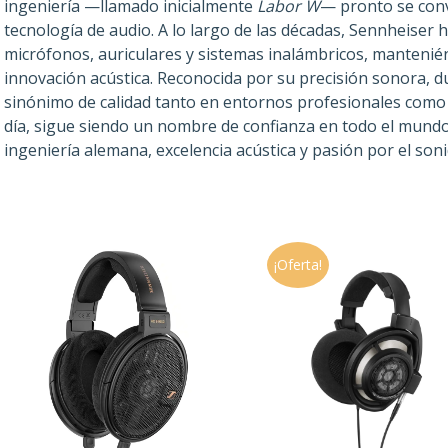
ingeniería —llamado inicialmente
Labor W
— pronto se conv
tecnología de audio. A lo largo de las décadas, Sennheiser h
micrófonos, auriculares y sistemas inalámbricos, mantenié
innovación acústica. Reconocida por su precisión sonora, du
sinónimo de calidad tanto en entornos profesionales como 
día, sigue siendo un nombre de confianza en todo el mund
ingeniería alemana, excelencia acústica y pasión por el soni
¡Oferta!