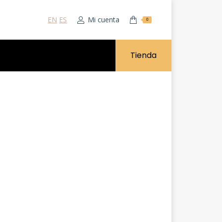
EN
ES
Mi cuenta
0
Tienda