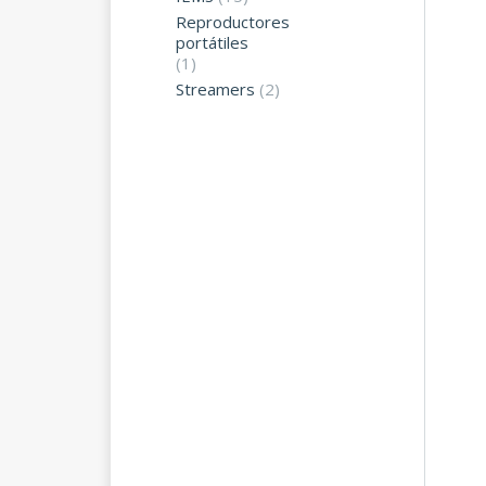
Reproductores
portátiles
(1)
Streamers
(2)