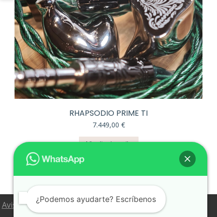
RHAPSODIO PRIME TI
7.449,00
€
Añadir al carrito
¿Podemos ayudarte? Escríbenos
Aviso Legal
Política de Privacidad
Política de Cookies
Configuración de Cookies
Condiciones de venta