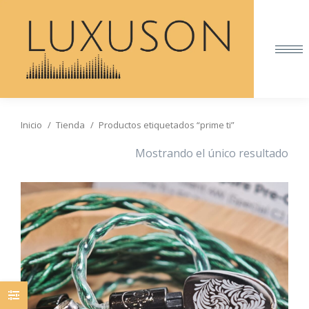
Inicio
Tienda
Productos etiquetados “prime ti”
Estás aquí:
Mostrando el único resultado