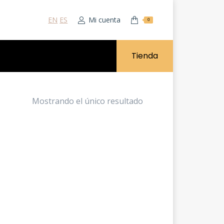
EN
ES
Mi cuenta
0
Tienda
Mostrando el único resultado