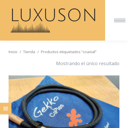
Inicio
Tienda
Productos etiquetados “coaxial”
Estás aquí:
Mostrando el único resultado