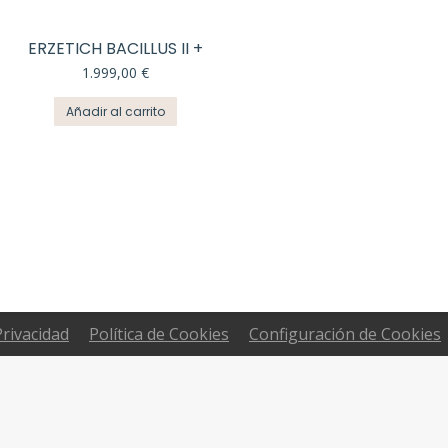
ERZETICH BACILLUS II +
1.999,00
€
Añadir al carrito
Privacidad
Política de Cookies
Configuración de Cookies