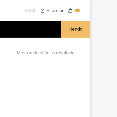
EN
ES
Mi cuenta
0
Tienda
Mostrando el único resultado