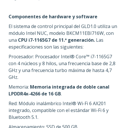
Componentes de hardware y software
El sistema de control principal del GLD1.0 utiliza un
módulo Intel NUC, modelo BKCM11EBI716W, con
una
CPU i7-1165G7 de 11.ª generación.
Las
especificaciones son las siguientes:
Procesador: Procesador Intel® Core™ i7-1165G7
con 4 núcleos y 8 hilos, una frecuencia base de 2,8
GHz y una frecuencia turbo máxima de hasta 4,7
GHz.
Memoria:
Memoria integrada de doble canal
LPDDR4x-4266 de 16 GB
.
Red: Módulo inalámbrico Intel® Wi-Fi 6 AX201
integrado, compatible con el estándar Wi-Fi 6 y
Bluetooth 5.1.
Almacenamiento: SSD de 500 GB.