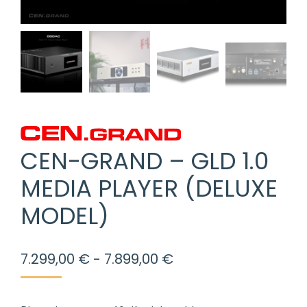
CEN-GRAND – GLD 1.0
MEDIA PLAYER (DELUXE
MODEL)
Rango
7.299,00
€
-
7.899,00
€
de
precios: