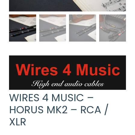
WIRES 4 MUSIC –
HORUS MK2 – RCA /
XLR