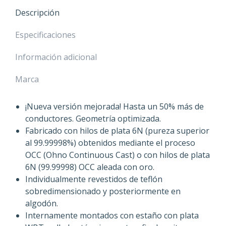
RCA
Descripción
/
XLR
Especificaciones
cantidad
Información adicional
Marca
¡Nueva versión mejorada! Hasta un 50% más de
conductores. Geometría optimizada.
Fabricado con hilos de plata 6N (pureza superior
al 99.99998%) obtenidos mediante el proceso
OCC (Ohno Continuous Cast) o con hilos de plata
6N (99.99998) OCC aleada con oro.
Individualmente revestidos de teflón
sobredimensionado y posteriormente en
algodón.
Internamente montados con estaño con plata