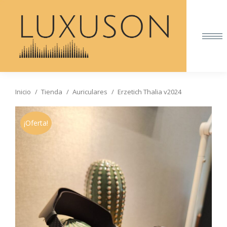
Inicio
Tienda
Auriculares
Erzetich Thalia v2024
Estás aquí:
¡Oferta!