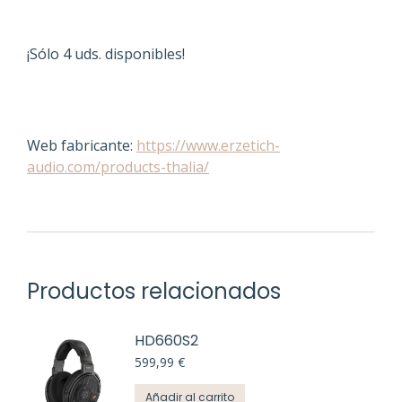
¡Sólo 4 uds. disponibles!
Web fabricante:
https://www.erzetich-
audio.com/products-thalia/
Productos relacionados
HD660S2
599,99
€
Añadir al carrito