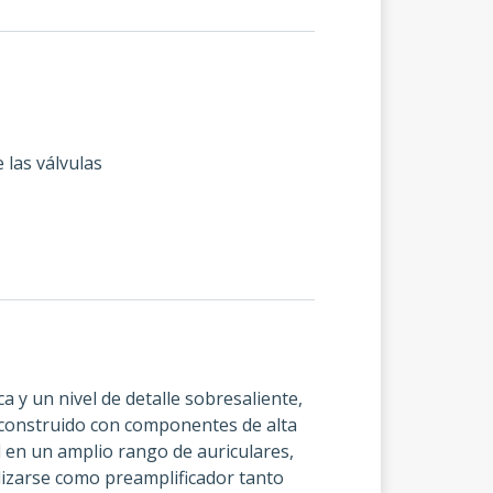
 las válvulas
a y un nivel de detalle sobresaliente,
o, construido con componentes de alta
l en un amplio rango de auriculares,
ilizarse como preamplificador tanto