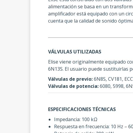
alimentación se basa en un transformad
amplificador está equipado con un circ
cuenta que la calidad de sonido ópti
VÁLVULAS UTILIZADAS
Elise viene originalmente equipado con
6N13S. El usuario puede sustituirlas p
Válvulas de previo:
6N8S, CV181, ECC
Válvulas de potencia:
6080, 5998, 6N
ESPECIFICACIONES TÉCNICAS
Impedancia: 100 kΩ
Respuesta en frecuencia: 10 Hz – 60