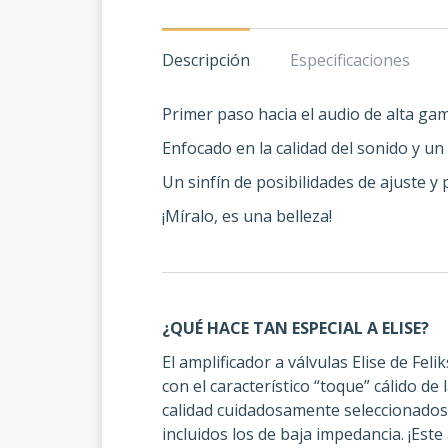
Descripción
Especificaciones
Primer paso hacia el audio de alta ga
Enfocado en la calidad del sonido y un
Un sinfín de posibilidades de ajuste y p
¡Míralo, es una belleza!
¿QUÉ HACE TAN ESPECIAL A ELISE?
El amplificador a válvulas Elise de Fe
con el característico “toque” cálido d
calidad cuidadosamente seleccionados,
incluidos los de baja impedancia. ¡Est