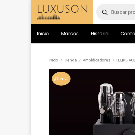
Inicio
Marcas
Historia
Conta
Inicio
Tienda
Amplificadores
FELIKS AUD
Estás aquí:
¡Oferta!