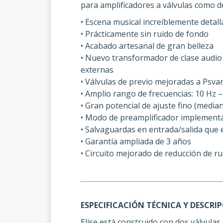
para amplificadores a válvulas como de
• Escena musical increíblemente detall
• Prácticamente sin ruido de fondo
• Acabado artesanal de gran belleza
• Nuevo transformador de clase audio 
externas
• Válvulas de previo mejoradas a Psva
• Amplio rango de frecuencias: 10 Hz –
• Gran potencial de ajuste fino (media
• Modo de preamplificador implement
• Salvaguardas en entrada/salida que 
• Garantía ampliada de 3 años
• Circuito mejorado de reducción de ru
ESPECIFICACIÓN TÉCNICA Y DESCRI
Elise está construido con dos válvulas