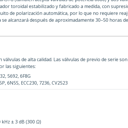
or toroidal estabilizado y fabricado a medida, con supresión
uito de polarización automática, por lo que no requiere reaj
ma se alcanzará después de aproximadamente 30–50 horas de
 válvulas de alta calidad. Las válvulas de previo de serie so
or las siguientes:
32, 5692, 6F8G
5P, 6N5S, ECC230, 7236, CV2523
 kHz ± 3 dB (300 Ω)