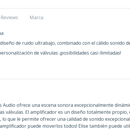
Reviews
Marca
ma
 diseño de ruido ultrabajo, combinado con el cálido sonido de
ersonalización de válvulas: ¡posibilidades casi ilimitadas!
liks Audio ofrece una escena sonora excepcionalmente dinámic
e las válvulas. El amplificador es un diseño totalmente propi
 lo que le permite ofrecer una calidad de sonido excepciona
e amplificador puede moverlos todos! Elise también puede ut