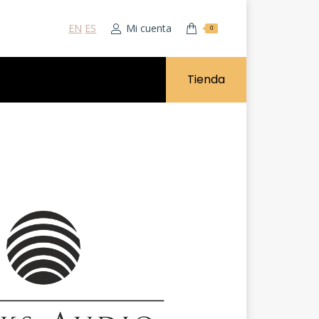
EN
ES
Mi cuenta
0
Tienda