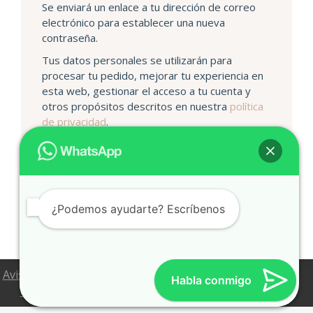
Se enviará un enlace a tu dirección de correo
electrónico para establecer una nueva
contraseña.
Tus datos personales se utilizarán para
procesar tu pedido, mejorar tu experiencia en
esta web, gestionar el acceso a tu cuenta y
otros propósitos descritos en nuestra
política
de privacidad
.
Registrarse
¿Podemos ayudarte? Escríbenos
Aviso Legal
Política de Privacidad
Política de Cookies
Habla conmigo
Configuración de Cookies
Condiciones de venta