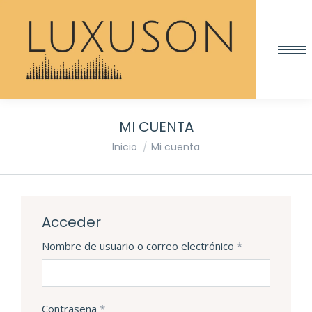
MI CUENTA
Estás aquí:
Inicio
Mi cuenta
Acceder
Obligatorio
Nombre de usuario o correo electrónico
*
Obligatorio
Contraseña
*