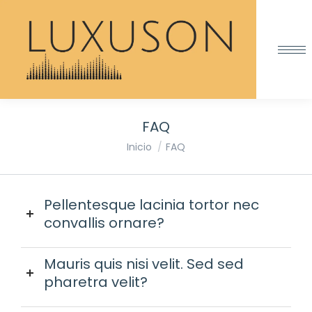
FAQ
Estás aquí:
Inicio
FAQ
Pellentesque lacinia tortor nec
convallis ornare?
Mauris quis nisi velit. Sed sed
pharetra velit?