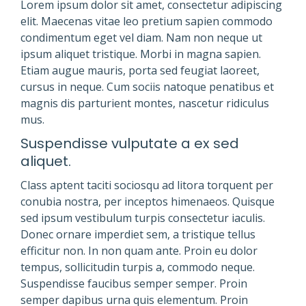
Lorem ipsum dolor sit amet, consectetur adipiscing
elit. Maecenas vitae leo pretium sapien commodo
condimentum eget vel diam. Nam non neque ut
ipsum aliquet tristique. Morbi in magna sapien.
Etiam augue mauris, porta sed feugiat laoreet,
cursus in neque. Cum sociis natoque penatibus et
magnis dis parturient montes, nascetur ridiculus
mus.
Suspendisse vulputate a ex sed
aliquet.
Class aptent taciti sociosqu ad litora torquent per
conubia nostra, per inceptos himenaeos. Quisque
sed ipsum vestibulum turpis consectetur iaculis.
Donec ornare imperdiet sem, a tristique tellus
efficitur non. In non quam ante. Proin eu dolor
tempus, sollicitudin turpis a, commodo neque.
Suspendisse faucibus semper semper. Proin
semper dapibus urna quis elementum. Proin