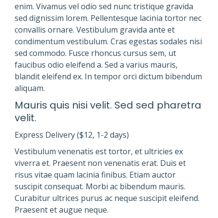
enim. Vivamus vel odio sed nunc tristique gravida
sed dignissim lorem. Pellentesque lacinia tortor nec
convallis ornare. Vestibulum gravida ante et
condimentum vestibulum. Cras egestas sodales nisi
sed commodo. Fusce rhoncus cursus sem, ut
faucibus odio eleifend a. Sed a varius mauris,
blandit eleifend ex. In tempor orci dictum bibendum
aliquam.
Mauris quis nisi velit. Sed sed pharetra
velit.
Express Delivery ($12, 1-2 days)
Vestibulum venenatis est tortor, et ultricies ex
viverra et. Praesent non venenatis erat. Duis et
risus vitae quam lacinia finibus. Etiam auctor
suscipit consequat. Morbi ac bibendum mauris.
Curabitur ultrices purus ac neque suscipit eleifend.
Praesent et augue neque.