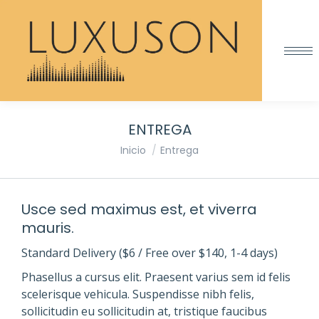
ENTREGA
Estás aquí:
Inicio
Entrega
Usce sed maximus est, et viverra
mauris.
Standard Delivery ($6 / Free over $140, 1-4 days)
Phasellus a cursus elit. Praesent varius sem id felis
scelerisque vehicula. Suspendisse nibh felis,
sollicitudin eu sollicitudin at, tristique faucibus