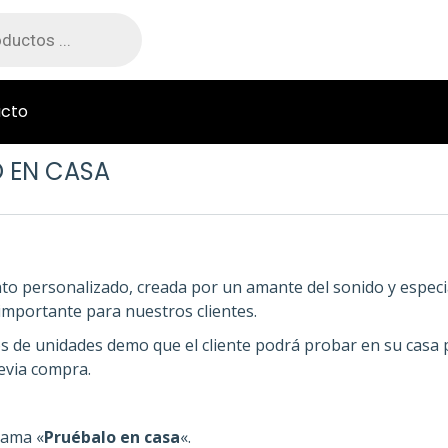
cto
 EN CASA
personalizado, creada por un amante del sonido y especia
importante para nuestros clientes.
de unidades demo que el cliente podrá probar en su casa p
evia compra.
rama «
Pruébalo en casa
«.