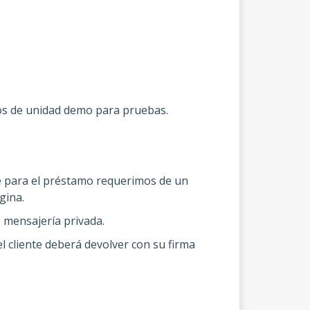
mos de unidad demo para pruebas.
e para el préstamo requerimos de un
gina.
e mensajería privada.
 cliente deberá devolver con su firma