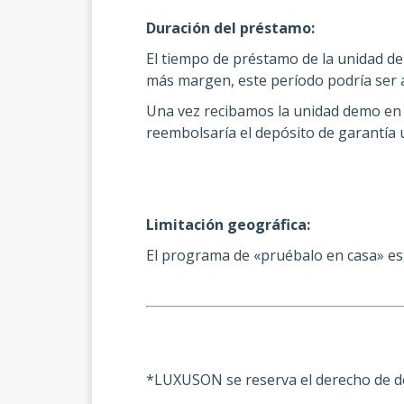
Duración del préstamo:
El tiempo de préstamo de la unidad demo
más margen, este período
podría ser
Una vez recibamos la unidad demo en p
reembolsaría el depósito de garantía
Limitación geográfica:
El programa de «pruébalo en casa» est
*LUXUSON se reserva el derecho de des