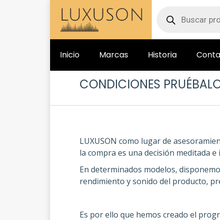
Inicio
Marcas
Historia
Conta
CONDICIONES PRUÉBALO
LUXUSON como lugar de asesoramiento 
la compra es una decisión meditada e 
En determinados modelos, disponemos 
rendimiento y sonido del producto, pr
Es por ello que hemos creado el prog