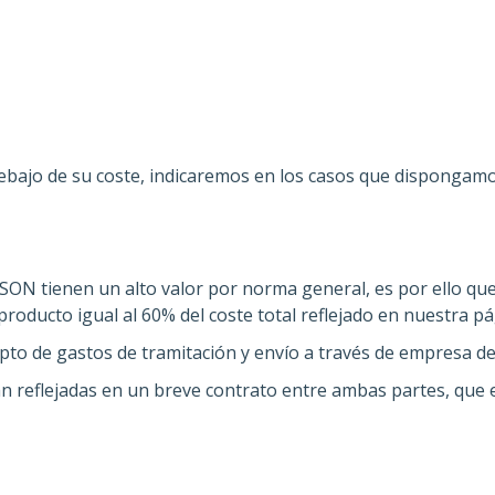
 debajo de su coste, indicaremos en los casos que disponga
SON tienen un alto valor por norma general, es por ello qu
producto igual al 60% del coste total reflejado en nuestra pá
pto de gastos de tramitación y envío a través de empresa d
 reflejadas en un breve contrato entre ambas partes, que el