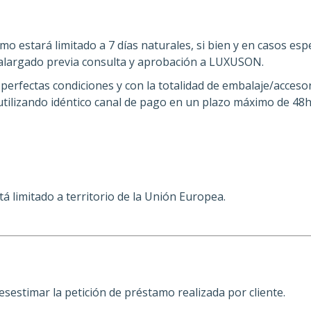
 estará limitado a 7 días naturales, si bien y en casos espec
 alargado previa consulta y aprobación a LUXUSON.
erfectas condiciones y con la totalidad de embalaje/accesor
utilizando idéntico canal de pago en un plazo máximo de 48h
á limitado a territorio de la Unión Europea.
estimar la petición de préstamo realizada por cliente.